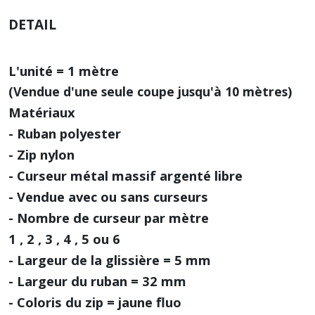
DETAIL
L'unité = 1 mètre
(Vendue d'une seule coupe jusqu'à 10 mètres)
Matériaux
- Ruban polyester
- Zip nylon
- Curseur métal massif argenté libre
- Vendue avec ou sans curseurs
- Nombre de curseur par mètre
1 , 2 , 3 , 4 , 5 ou 6
- Largeur de la glissière = 5 mm
- Largeur du ruban = 32 mm
- Coloris du zip = jaune fluo