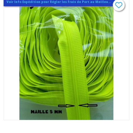
Voir Info Expédition pour Régler les Frais de Port au Meilleur Prix , En haut d'ecran à Droite