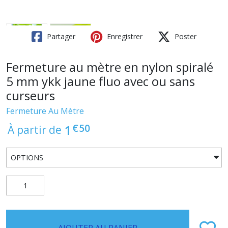
Partager
Enregistrer
Poster
Fermeture au mètre en nylon spiralé
5 mm ykk jaune fluo avec ou sans
curseurs
Fermeture Au Mètre
€
50
1
À partir de
AJOUTER AU PANIER