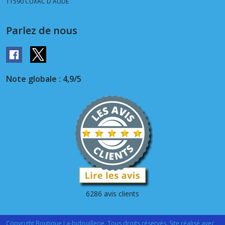
11590
CUXAC D AUDE
Parlez de nous
Note globale : 4,9/5
6286 avis clients
Copyright Boutique La-bidouillerie. Tous droits réservés. Site réalisé avec