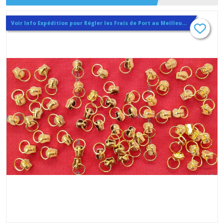
Voir Info Expédition pour Régler les Frais de Port au Meilleur Prix , En haut d'ecran à Droite