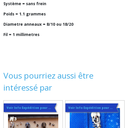
Système = sans frein
Poids = 1.1 grammes
Diametre anneaux = 8/10 ou 18/20
Fil = 1 millimetres
Vous pourriez aussi être
intéressé par
Voir Info Expédition pour Régler les Frais de Port au Meilleur Prix , En haut d'ecran à Droite
Voir Info Expédition pour Régler les Frais de Port au Meilleur Prix , En haut d'ecran à Droite