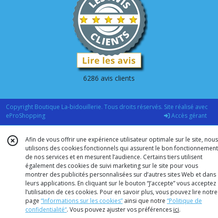
6286 avis clients
Copyright Boutique La-bidouillerie. Tous droits réservés. Site réalisé avec
eProShopping
Accès gérant
Afin de vous offrir une expérience utilisateur optimale sur le site, nous
utilisons des cookies fonctionnels qui assurent le bon fonctionnement
de nos services et en mesurent l’audience. Certains tiers utilisent
également des cookies de suivi marketing sur le site pour vous
montrer des publicités personnalisées sur d’autres sites Web et dans
leurs applications. En cliquant sur le bouton “J’accepte” vous acceptez
l’utilisation de ces cookies. Pour en savoir plus, vous pouvez lire notre
page
“Informations sur les cookies”
ainsi que notre
“Politique de
confidentialité“
. Vous pouvez ajuster vos préférences
ici
.