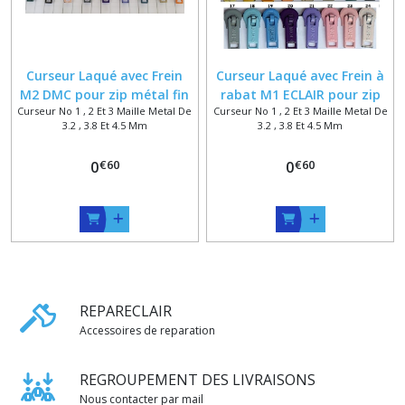
Curseur Laqué avec Frein
Curseur Laqué avec Frein à
M2 DMC pour zip métal fin
rabat M1 ECLAIR pour zip
Curseur No 1 , 2 Et 3 Maille Metal De
Curseur No 1 , 2 Et 3 Maille Metal De
métal fin
3.2 , 3.8 Et 4.5 Mm
3.2 , 3.8 Et 4.5 Mm
€
60
€
60
0
0
REPARECLAIR
Accessoires de reparation
REGROUPEMENT DES LIVRAISONS
Nous contacter par mail