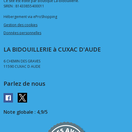
Ce site est édité par Boutique La-bidouillerie.
SIREN : 81433855400011
Hébergement via eProShopping
Gestion des cookies
Données personnelles
LA BIDOUILLERIE à CUXAC D'AUDE
6 CHEMIN DES GRAVES
11590
CUXAC D AUDE
Parlez de nous
Note globale : 4,9/5