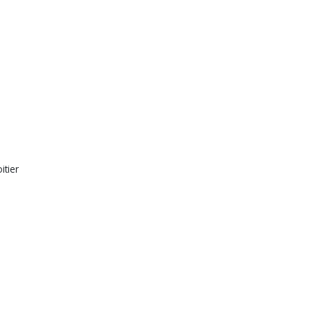
itier