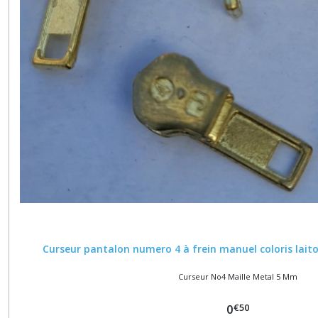
Curseur pantalon numero 4 à frein manuel coloris lai
Curseur No4 Maille Metal 5 Mm
€
50
0