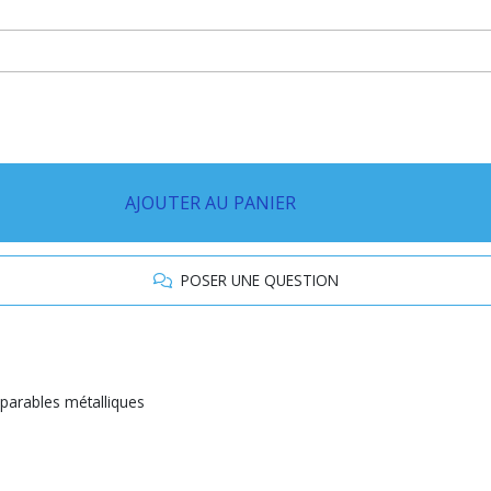
AJOUTER AU PANIER
POSER UNE QUESTION
parables métalliques