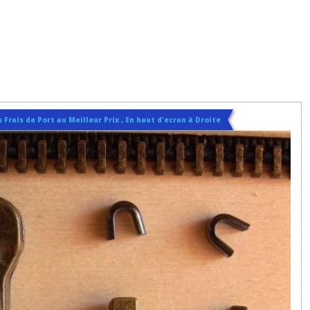
 Frais de Port au Meilleur Prix , En haut d'ecran à Droite