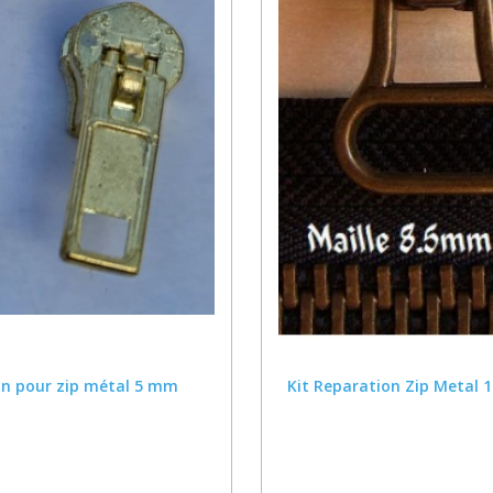
ton pour zip métal 5 mm
Kit Reparation Zip Metal 1