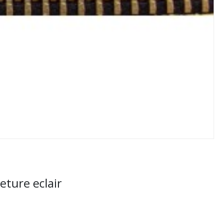
eture eclair