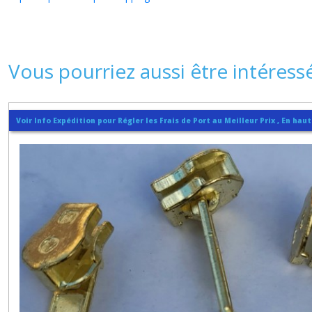
Vous pourriez aussi être intéress
Voir Info Expédition pour Régler les Frais de Port au Meilleur Prix , En hau