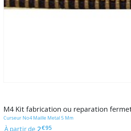
M4 Kit fabrication ou reparation ferme
Curseur No4 Maille Metal 5 Mm
€
95
2
À partir de