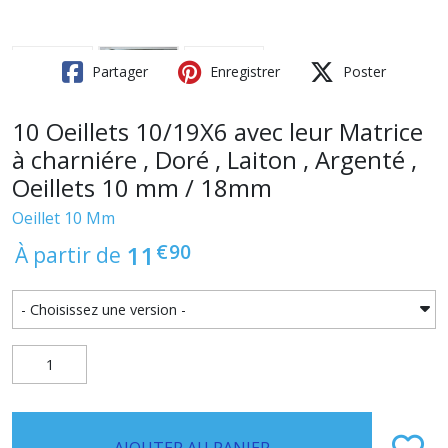
Partager
Enregistrer
Poster
10 Oeillets 10/19X6 avec leur Matrice
à charniére , Doré , Laiton , Argenté ,
Oeillets 10 mm / 18mm
Oeillet 10 Mm
€
90
11
À partir de
AJOUTER AU PANIER