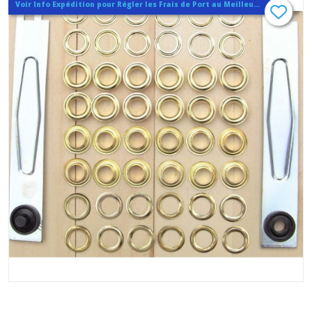
Voir Info Expédition pour Régler les Frais de Port au Meilleur Prix , En haut d'ecran à Droite