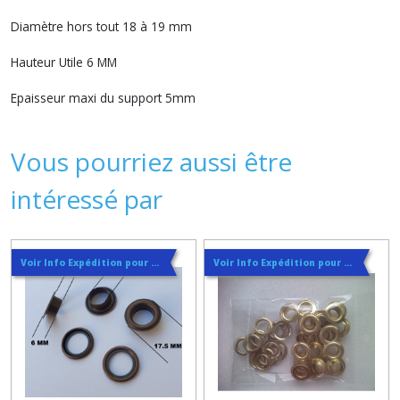
Diamètre hors tout 18 à 19 mm
Hauteur Utile 6 MM
Epaisseur maxi du support 5mm
Vous pourriez aussi être
intéressé par
Voir Info Expédition pour Régler les Frais de Port au Meilleur Prix , En haut d'ecran à Droite
Voir Info Expédition pour Régler les Frais de Port au Meilleur Prix , En haut d'ecran à Droite