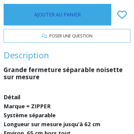
AJOUTER AU PANIER
POSER UNE QUESTION
Description
Grande fermeture séparable noisette
sur mesure
Détail
Marque = ZIPPER
Système séparable
Longueur sur mesure jusqu'à 62 cm
Environ 65 cm hors tout