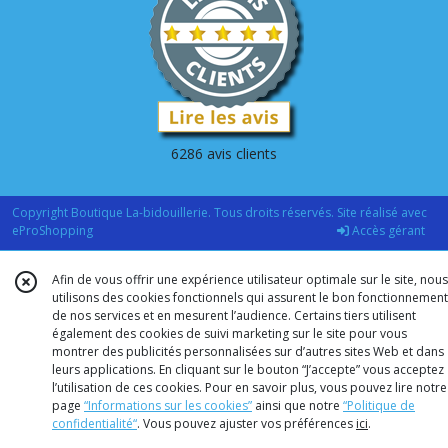
6286 avis clients
Copyright Boutique La-bidouillerie. Tous droits réservés. Site réalisé avec
eProShopping
Accès gérant
Afin de vous offrir une expérience utilisateur optimale sur le site, nous
utilisons des cookies fonctionnels qui assurent le bon fonctionnement
de nos services et en mesurent l’audience. Certains tiers utilisent
également des cookies de suivi marketing sur le site pour vous
montrer des publicités personnalisées sur d’autres sites Web et dans
leurs applications. En cliquant sur le bouton “J’accepte” vous acceptez
l’utilisation de ces cookies. Pour en savoir plus, vous pouvez lire notre
page
“Informations sur les cookies”
ainsi que notre
“Politique de
confidentialité“
. Vous pouvez ajuster vos préférences
ici
.