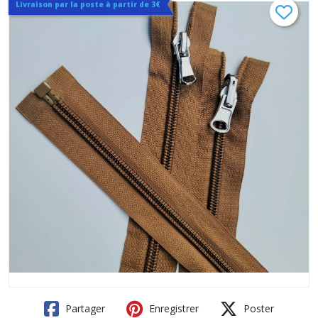
Livraison par la poste à partir de 3€
Partager
Enregistrer
Poster