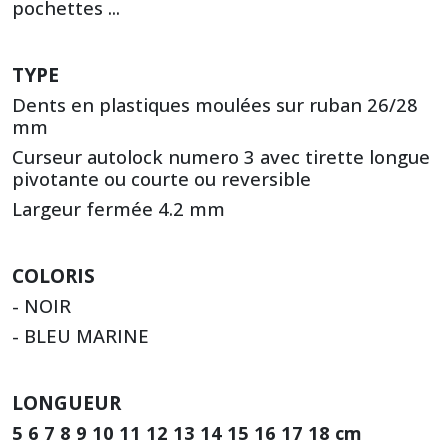
pochettes ...
TYPE
Dents en plastiques moulées sur ruban 26/28
mm
Curseur autolock numero 3 avec tirette longue
pivotante ou courte ou reversible
Largeur fermée 4.2 mm
COLORIS
- NOIR
- BLEU MARINE
LONGUEUR
5 6 7 8 9 10 11 12 13 14 15 16 17 18 cm