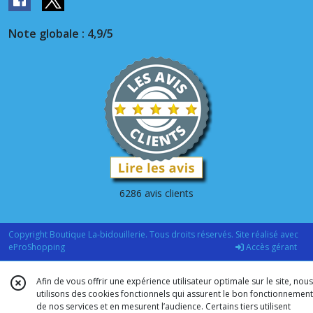
Note globale : 4,9/5
6286 avis clients
Copyright Boutique La-bidouillerie. Tous droits réservés. Site réalisé avec
eProShopping
Accès gérant
Afin de vous offrir une expérience utilisateur optimale sur le site, nous
utilisons des cookies fonctionnels qui assurent le bon fonctionnement
de nos services et en mesurent l’audience. Certains tiers utilisent