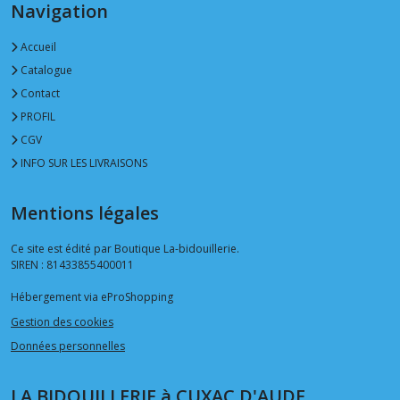
Navigation
Accueil
Catalogue
Contact
PROFIL
CGV
INFO SUR LES LIVRAISONS
Mentions légales
Ce site est édité par Boutique La-bidouillerie.
SIREN : 81433855400011
Hébergement via eProShopping
Gestion des cookies
Données personnelles
LA BIDOUILLERIE à CUXAC D'AUDE