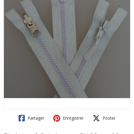
Partager
Enregistrer
Poster