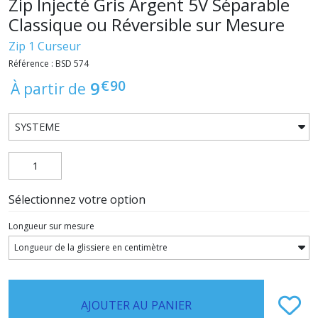
Zip Injecté Gris Argent 5V Séparable
Classique ou Réversible sur Mesure
Zip 1 Curseur
Référence : BSD 574
€
90
9
À partir de
Sélectionnez votre option
Longueur sur mesure
AJOUTER AU PANIER