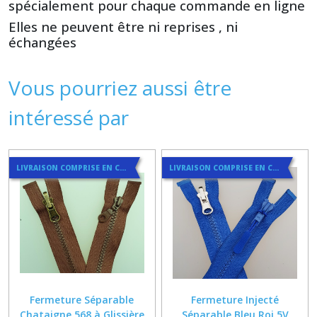
spécialement pour chaque commande en ligne
Elles ne peuvent être ni reprises , ni
échangées
Vous pourriez aussi être
intéressé par
LIVRAISON COMPRISE EN COURRIER SUIVI
LIVRAISON COMPRISE EN COURRIER SUIVI
Fermeture Séparable
Fermeture Injecté
Chataigne 568 à Glissière
Séparable Bleu Roi 5V