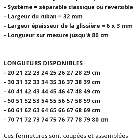
- Système = séparable classique ou reversible
- Largeur du ruban = 32 mm
- Largeur épaisseur de la glissière = 6 x 3 mm
- Longueur sur mesure jusqu'à 80 cm
LONGUEURS DISPONIBLES
- 20 21 22 23 24 25 26 27 28 29 cm
- 30 31 32 33 34 35 36 37 38 39 cm
- 40 41 42 43 44 45 46 47 48 49 cm
- 50 51 52 53 54 55 56 57 58 59 cm
- 60 61 62 63 64 65 66 67 68 69 cm
- 70 71 72 73 74 75 76 77 78 79 80 cm
Ces fermetures sont coupées et assemblées