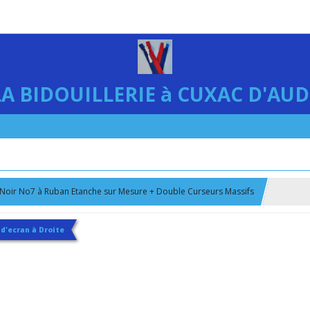
LA BIDOUILLERIE à CUXAC D'AUD
 Noir No7 à Ruban Etanche sur Mesure + Double Curseurs Massifs
 d'ecran à Droite