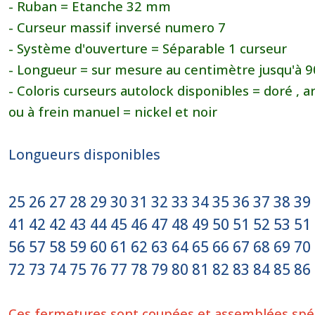
- Ruban = Etanche 32 mm
- Curseur massif inversé
numero 7
- Système d'ouverture =
Séparable 1 curseur
- Longueur = sur mesure au centimètre jusqu'à 
- Coloris curseurs autolock disponibles = doré , a
ou à frein manuel = nickel et noir
Longueurs disponibles
25 26 27 28 29 30 31 32 33 34 35 36 37 38 39
41 42 42 43 44 45 46 47 48 49 50 51 52 53 51
56 57 58 59 60 61 62 63 64 65 66 67 68 69 70
72 73 74 75 76 77 78 79 80 81 82 83 84 85 86
Ces fermetures sont coupées et assemblées sp