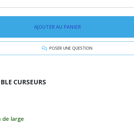
AJOUTER AU PANIER
POSER UNE QUESTION
UBLE CURSEURS
m de large