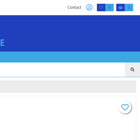
Contact
0
0
E