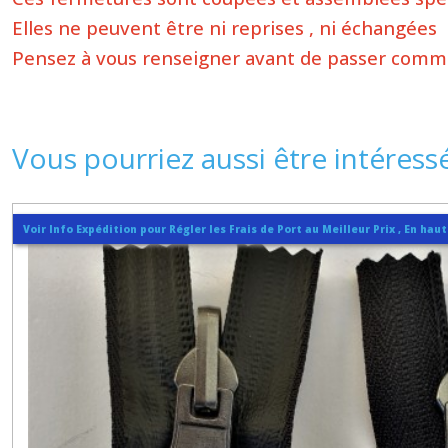
Elles ne peuvent être ni reprises , ni échangées
Pensez à vous renseigner avant de passer com
Vous pourriez aussi être intéress
Voir Info Expédition pour Régler les Frais de Port au Meilleur Prix , En hau