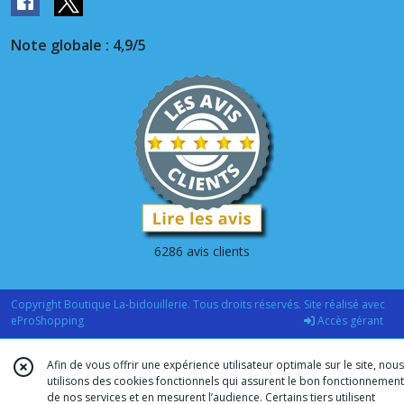
Note globale : 4,9/5
6286 avis clients
Copyright Boutique La-bidouillerie. Tous droits réservés. Site réalisé avec
eProShopping
Accès gérant
Afin de vous offrir une expérience utilisateur optimale sur le site, nous
utilisons des cookies fonctionnels qui assurent le bon fonctionnement
de nos services et en mesurent l’audience. Certains tiers utilisent