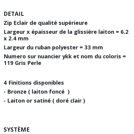
DETAIL
Zip Eclair de qualité supérieure
Largeur x épaisseur de la glissière laiton = 6.2
x 2.4 mm
Largeur du ruban polyester = 33 mm
Numero sur nuancier ykk et nom du coloris =
119 Gris Perle
4 Finitions disponibles
- Bronze ( laiton
foncé )
- Laiton or satiné ( doré clair )
SYSTÈME