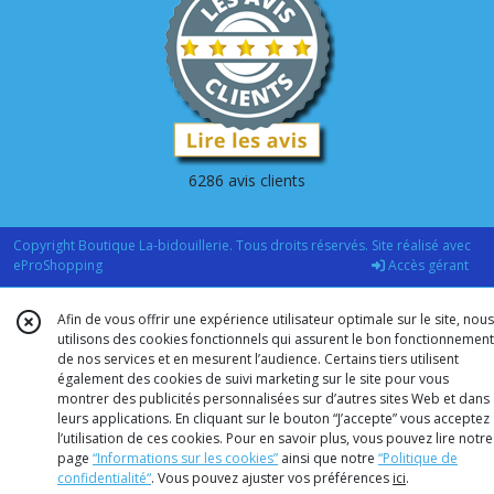
6286 avis clients
Copyright Boutique La-bidouillerie. Tous droits réservés. Site réalisé avec
eProShopping
Accès gérant
Afin de vous offrir une expérience utilisateur optimale sur le site, nous
utilisons des cookies fonctionnels qui assurent le bon fonctionnement
de nos services et en mesurent l’audience. Certains tiers utilisent
également des cookies de suivi marketing sur le site pour vous
montrer des publicités personnalisées sur d’autres sites Web et dans
leurs applications. En cliquant sur le bouton “J’accepte” vous acceptez
l’utilisation de ces cookies. Pour en savoir plus, vous pouvez lire notre
page
“Informations sur les cookies”
ainsi que notre
“Politique de
confidentialité“
. Vous pouvez ajuster vos préférences
ici
.