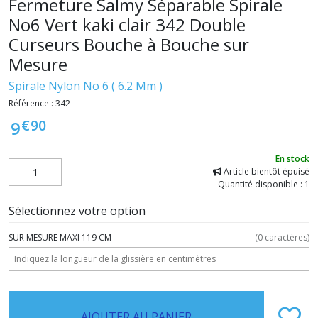
Fermeture Salmy Séparable Spirale
No6 Vert kaki clair 342 Double
Curseurs Bouche à Bouche sur
Mesure
Spirale Nylon No 6 ( 6.2 Mm )
Référence :
342
€
90
9
En stock
Article bientôt épuisé
Quantité disponible : 1
Sélectionnez votre option
SUR MESURE MAXI 119 CM
(
0
caractères)
AJOUTER AU PANIER