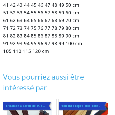
41 42 43 44 45 46 47 48 49 50 cm
51 52 53 54 55 56 57 58 59 60 cm
61 62 63 64 65 66 67 68 69 70 cm
71 72 73 74 75 76 77 78 79 80 cm
81 82 83 84 85 86 87 88 89 90 cm
91 92 93 94 95 96 97 98 99 100 cm
105 110 115 120 cm
Vous pourriez aussi être
intéressé par
Livraison à partir de 3€ en courrier suivi postal
Voir Info Expédition pour Régler les Frais de Port au Meilleur Prix , En haut d'ecran à Droite