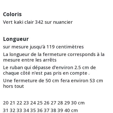
Coloris
Vert kaki clair 342 sur nuancier
Longueur
sur mesure jusqu'à 119 centimètres
La longueur de la fermeture corresponds à la
mesure entre les arrêts
Le ruban qui dépasse d'environ 2.5 cm de
chaque côté n'est pas pris en compte .
Une fermeture de 50 cm fera environ 53 cm
hors tout
20 21 22 23 24 25 26 27 28 29 30 cm
31 32 33 34 35 36 37 38 39 40 cm