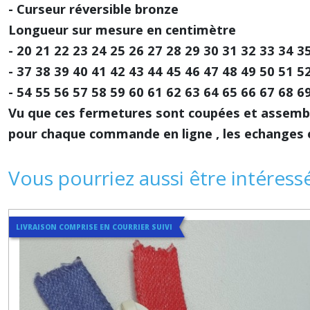
- Curseur réversible bronze
Longueur sur mesure en centimètre
- 20 21 22 23 24 25 26 27 28 29 30 31 32 33 34 3
- 37 38 39 40 41 42 43 44 45 46 47 48 49 50 51 5
- 54 55 56 57 58 59 60 61 62 63 64 65 66 67 68 6
Vu que ces fermetures sont coupées et assem
pour chaque commande en ligne , les echanges 
Vous pourriez aussi être intéress
LIVRAISON COMPRISE EN COURRIER SUIVI