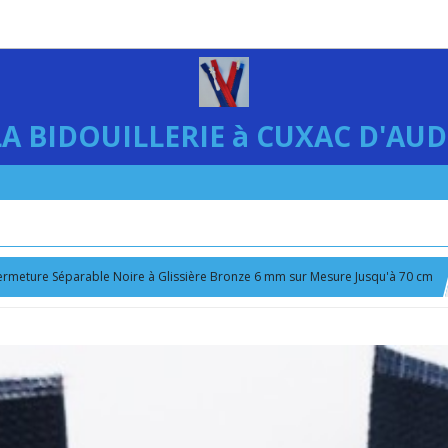
LA BIDOUILLERIE à CUXAC D'AUD
ermeture Séparable Noire à Glissière Bronze 6 mm sur Mesure Jusqu'à 70 cm