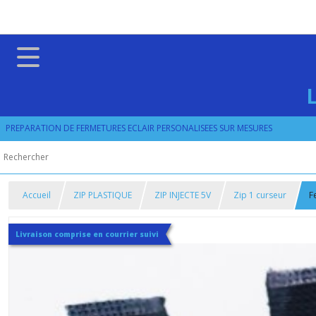
PREPARATION DE FERMETURES ECLAIR PERSONALISEES SUR MESURES
Accueil
ZIP PLASTIQUE
ZIP INJECTE 5V
Zip 1 curseur
F
Livraison comprise en courrier suivi