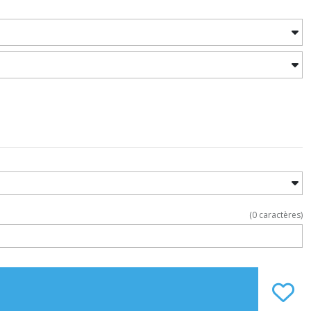
(
0
caractères)