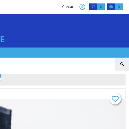
Contact
0
0
E