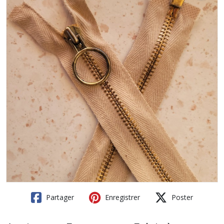
Partager
Enregistrer
Poster