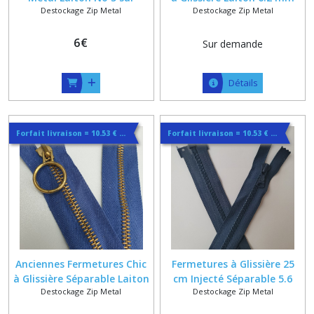
Destockage Zip Metal
Destockage Zip Metal
Mesure de 20 à 65 cm
sur Ruban Coton Noisette
59 Centimètres
6
€
Sur demande
Détails
Forfait livraison = 10.53 € lettre suivie ou 14.44€ en colissimo quelque soit la quantité
Forfait livraison = 10.53 € lettre suivie ou 14.44€ en colissimo quelque soit la quantité
Anciennes Fermetures Chic
Fermetures à Glissière 25
à Glissière Séparable Laiton
cm Injecté Séparable 5.6
Destockage Zip Metal
Destockage Zip Metal
6.2 mm sur Ruban Coton
mm sur Ruban Bleu Marine
Bleu 55 Centimètres