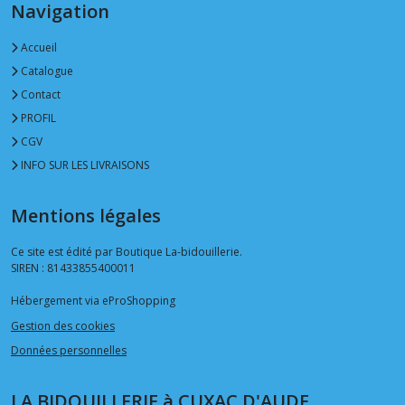
Navigation
Accueil
Catalogue
Contact
PROFIL
CGV
INFO SUR LES LIVRAISONS
Mentions légales
Ce site est édité par Boutique La-bidouillerie.
SIREN : 81433855400011
Hébergement via eProShopping
Gestion des cookies
Données personnelles
LA BIDOUILLERIE à CUXAC D'AUDE