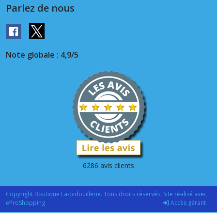
Parlez de nous
Note globale : 4,9/5
6286 avis clients
Copyright Boutique La-bidouillerie. Tous droits réservés. Site réalisé avec
eProShopping
Accès gérant