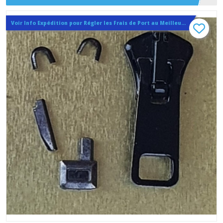
Voir Info Expédition pour Régler les Frais de Port au Meilleur Prix , En haut d'ecran à Droite