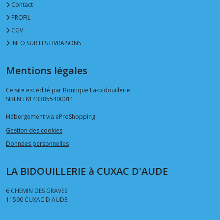
Contact
PROFIL
CGV
INFO SUR LES LIVRAISONS
Mentions légales
Ce site est édité par Boutique La-bidouillerie.
SIREN : 81433855400011
Hébergement via eProShopping
Gestion des cookies
Données personnelles
LA BIDOUILLERIE à CUXAC D'AUDE
6 CHEMIN DES GRAVES
11590
CUXAC D AUDE