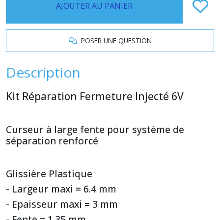
AJOUTER AU PANIER
POSER UNE QUESTION
Description
Kit Réparation Fermeture Injecté 6V
Curseur à large fente pour système de
séparation renforcé
Glissière Plastique
- Largeur maxi = 6.4 mm
- Epaisseur maxi = 3 mm
- Fente = 1.35 mm