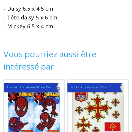
- Daisy 6.5 x 4.5 cm
- Tête daisy 5 x 6 cm
- Mickey 6.5 x 4 cm
Vous pourriez aussi être
intéressé par
Forfait Livraison 5€ en Courrier Suivi ou 7.5 € en Service+ ou 13.5€ en Colissimo
Forfait Livraison 5€ en Courrier Suivi ou 7.5 € en Service+ ou 13.5€ en Colissimo