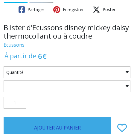
Partager
Enregistrer
Poster
Blister d'Ecussons disney mickey daisy
thermocollant ou à coudre
Ecussons
6
€
À partir de
AJOUTER AU PANIER