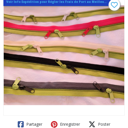
Voir Info Expédition pour Régler les Frais de Port au Meilleur Prix , En haut d'ecran à Droite
Partager
Enregistrer
Poster