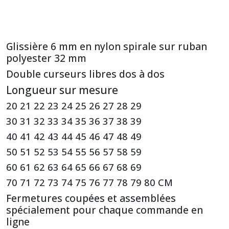
Glissière 6 mm en nylon spirale sur ruban
polyester 32 mm
Double curseurs libres dos à dos
Longueur sur mesure
20 21 22 23 24 25 26 27 28 29
30 31 32 33 34 35 36 37 38 39
40 41 42 43 44 45 46 47 48 49
50 51 52 53 54 55 56 57 58 59
60 61 62 63 64 65 66 67 68 69
70 71 72 73 74 75 76 77 78 79 80 CM
Fermetures coupées et assemblées
spécialement pour chaque commande en
ligne