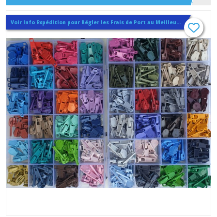
Voir Info Expédition pour Régler les Frais de Port au Meilleur Prix , En haut d'ecran à Droite