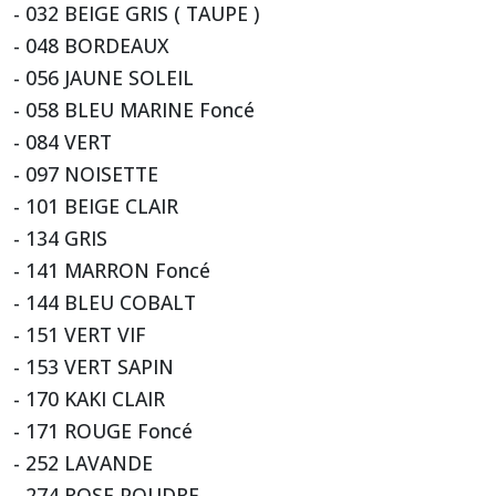
- 032 BEIGE GRIS ( TAUPE )
- 048 BORDEAUX
- 056 JAUNE SOLEIL
- 058 BLEU MARINE Foncé
- 084 VERT
- 097 NOISETTE
- 101 BEIGE CLAIR
- 134 GRIS
- 141 MARRON Foncé
- 144 BLEU COBALT
- 151 VERT VIF
- 153 VERT SAPIN
- 170 KAKI CLAIR
- 171 ROUGE Foncé
- 252 LAVANDE
- 274 ROSE POUDRE