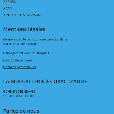
PROFIL
CGV
INFO SUR LES LIVRAISONS
Mentions légales
Ce site est édité par Boutique La-bidouillerie.
SIREN : 81433855400011
Hébergement via eProShopping
Gestion des cookies
Données personnelles
LA BIDOUILLERIE à CUXAC D'AUDE
6 CHEMIN DES GRAVES
11590
CUXAC D AUDE
Parlez de nous