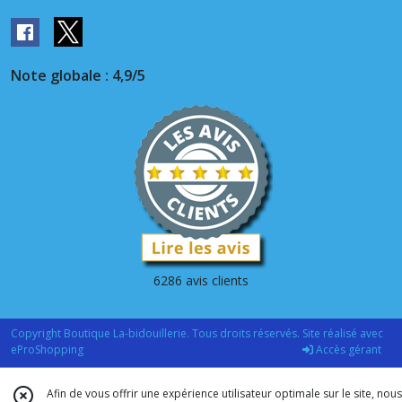
Note globale : 4,9/5
6286 avis clients
Copyright Boutique La-bidouillerie. Tous droits réservés. Site réalisé avec
eProShopping
Accès gérant
Afin de vous offrir une expérience utilisateur optimale sur le site, nous