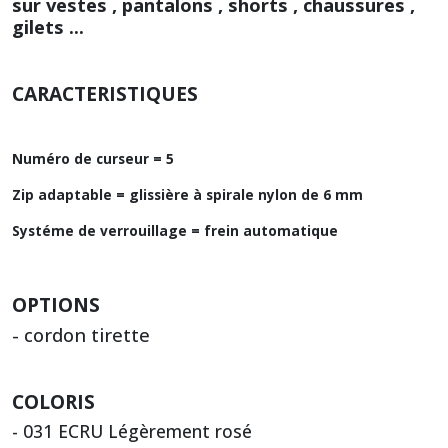
sur vestes , pantalons , shorts , chaussures ,
gilets ...
CARACTERISTIQUES
Numéro de curseur = 5
Zip adaptable = glissière à spirale nylon de 6 mm
Systéme de verrouillage = frein automatique
OPTIONS
- cordon tirette
COLORIS
- 031 ECRU Légèrement rosé