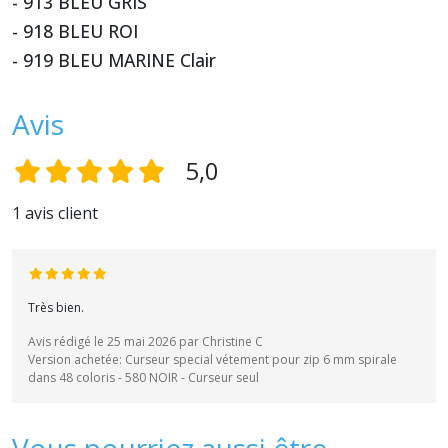
- 913 BLEU GRIS
- 918 BLEU ROI
- 919 BLEU MARINE Clair
Avis
5,0
1 avis client
Très bien.
Avis rédigé le 25 mai 2026 par Christine C
Version achetée: Curseur special vétement pour zip 6 mm spirale
dans 48 coloris - 580 NOIR - Curseur seul
Vous pourriez aussi être