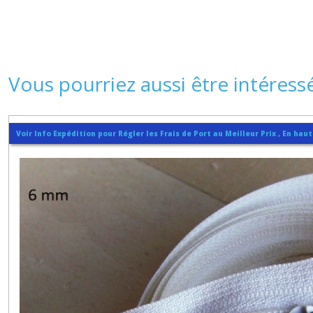
Vous pourriez aussi être intéress
Voir Info Expédition pour Régler les Frais de Port au Meilleur Prix , En hau