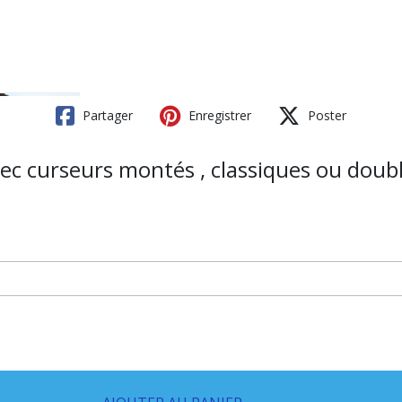
Partager
Enregistrer
Poster
c curseurs montés , classiques ou doubl