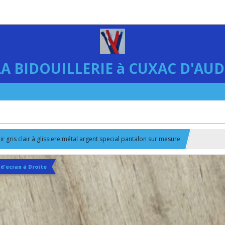
LA BIDOUILLERIE à CUXAC D'AUD
ir gris clair à glissiere métal argent special pantalon sur mesure
 d'ecran à Droite