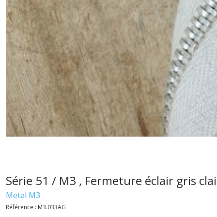
Série 51 / M3 , Fermeture éclair gris cl
Metal M3
Référence :
M3.033AG