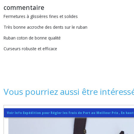
commentaire
Fermetures à glissières fines et solides
Très bonne accroche des dents sur le ruban
Ruban coton de bonne qualité
Curseurs robuste et efficace
Vous pourriez aussi être intéress
Voir Info Expédition pour Régler les Frais de Port au Meilleur Prix , En hau