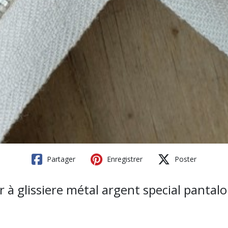
Partager
Enregistrer
Poster
air à glissiere métal argent special panta