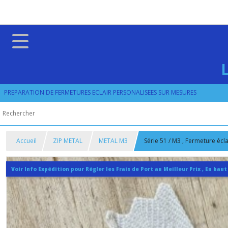
PREPARATION DE FERMETURES ECLAIR PERSONALISEES SUR MESURES
Accueil
ZIP METAL
METAL M3
Série 51 / M3 , Fermeture écla
Voir Info Expédition pour Régler les Frais de Port au Meilleur Prix , En haut