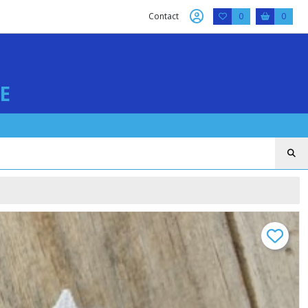
Contact
0
0
E