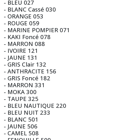
- BLEU 027
- BLANC Cassé 030
- ORANGE 053
- ROUGE 059
- MARINE POMPIER 071
- KAKI Foncé 078
- MARRON 088
- IVOIRE 121
- JAUNE 131
- GRIS Clair 132
- ANTHRACITE 156
- GRIS Foncé 182
- MARRON 331
- MOKA 300
- TAUPE 325
- BLEU NAUTIQUE 220
- BLEU NUIT 233
- BLANC 501
- JAUNE 506
- CAMEL 508
- FENOUILLE 509