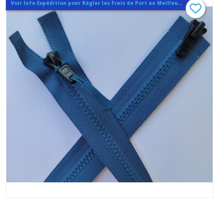
Voir Info Expédition pour Régler les Frais de Port au Meilleur Prix , En haut d'ecran à Droite