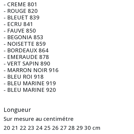
- CREME 801
- ROUGE 820
- BLEUET 839
- ECRU 841
- FAUVE 850
- BEGONIA 853
- NOISETTE 859
- BORDEAUX 864
- EMERAUDE 878
- VERT SAPIN 890
- MARRON NOIR 916
- BLEU ROI 918
- BLEU MARINE 919
- BLEU MARINE 920
Longueur
Sur mesure au centimétre
20 21 22 23 24 25 26 27 28 29 30 cm