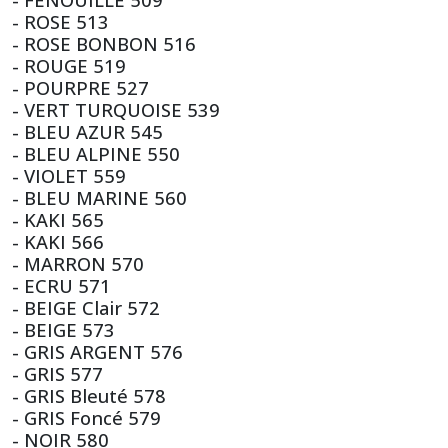
- ROSE 513
- ROSE BONBON 516
- ROUGE 519
- POURPRE 527
- VERT TURQUOISE 539
- BLEU AZUR 545
- BLEU ALPINE 550
- VIOLET 559
- BLEU MARINE 560
- KAKI 565
- KAKI 566
- MARRON 570
- ECRU 571
- BEIGE Clair 572
- BEIGE 573
- GRIS ARGENT 576
- GRIS 577
- GRIS Bleuté 578
- GRIS Foncé 579
- NOIR 580