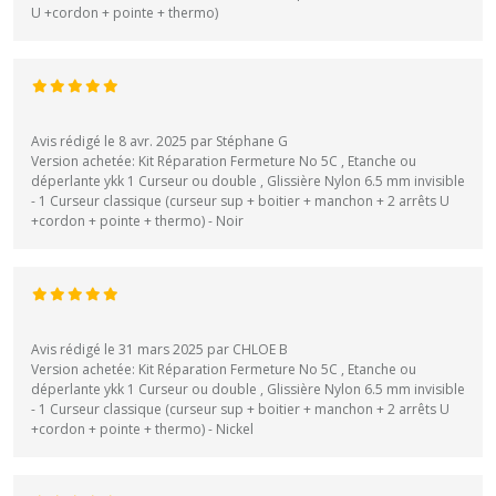
U +cordon + pointe + thermo)
Avis rédigé le 8 avr. 2025 par Stéphane G
Version achetée: Kit Réparation Fermeture No 5C , Etanche ou
déperlante ykk 1 Curseur ou double , Glissière Nylon 6.5 mm invisible
- 1 Curseur classique (curseur sup + boitier + manchon + 2 arrêts U
+cordon + pointe + thermo) - Noir
Avis rédigé le 31 mars 2025 par CHLOE B
Version achetée: Kit Réparation Fermeture No 5C , Etanche ou
déperlante ykk 1 Curseur ou double , Glissière Nylon 6.5 mm invisible
- 1 Curseur classique (curseur sup + boitier + manchon + 2 arrêts U
+cordon + pointe + thermo) - Nickel