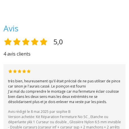
Avis
5,0
4 avis clients
très bien, heureusement qu'il était précisé de ne pas utiliser de pince
car sinon je l'aurais cassé. Le poinçon est fourni
J'ai mal du comprendre le montage car ma fermeture éclair coulisse
bien dans les deux sens mais les deux extrémités ne se
désolidarisent plus et je dois enlever ma veste par les pieds.
Avis rédigé le 8 mai 2025 par sophie B
Version achetée: Kit Réparation Fermeture No 5C , Etanche ou
déperlante ykk 1 Curseur ou double , Glissière Nylon 6.5 mm invisible
- Double curseurs (curseur inf + curseur sup + 2 manchons + 2 arrêts