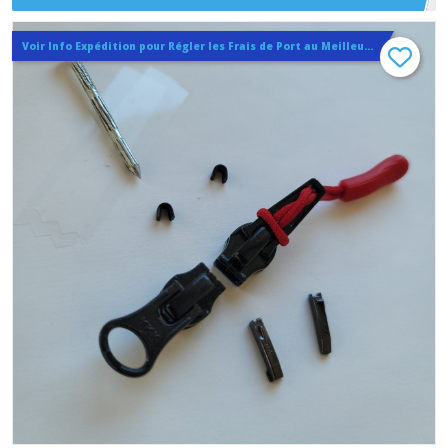
Curseur ou double , Glissière Nylon 6.5 mm invisible
Voir Info Expédition pour Régler les Frais de Port au Meilleur Prix , En haut d'ecran à Droite