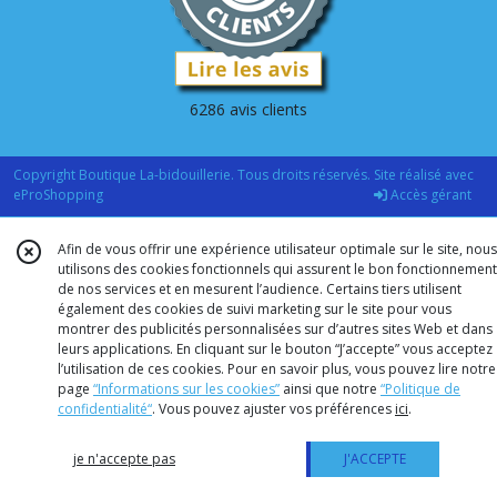
6286 avis clients
Copyright Boutique La-bidouillerie. Tous droits réservés. Site réalisé avec
eProShopping
Accès gérant
Afin de vous offrir une expérience utilisateur optimale sur le site, nous
utilisons des cookies fonctionnels qui assurent le bon fonctionnement
de nos services et en mesurent l’audience. Certains tiers utilisent
également des cookies de suivi marketing sur le site pour vous
montrer des publicités personnalisées sur d’autres sites Web et dans
leurs applications. En cliquant sur le bouton “J’accepte” vous acceptez
l’utilisation de ces cookies. Pour en savoir plus, vous pouvez lire notre
page
“Informations sur les cookies”
ainsi que notre
“Politique de
confidentialité“
. Vous pouvez ajuster vos préférences
ici
.
je n'accepte pas
J'ACCEPTE