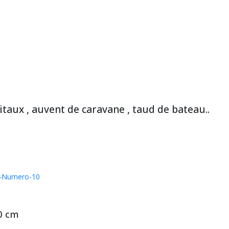
itaux , auvent de caravane , taud de bateau..
ue-Numero-10
0 cm