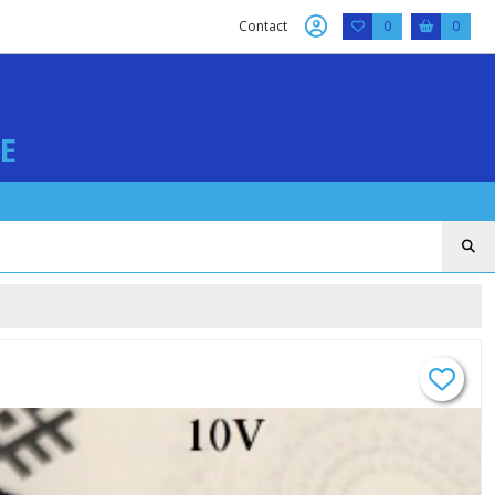
Contact
0
0
E