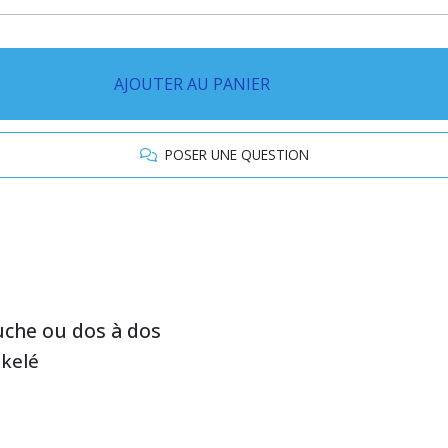
AJOUTER AU PANIER
POSER UNE QUESTION
uche ou dos à dos
ckelé