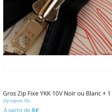
Gros Zip Fixe YKK 10V Noir ou Blanc + 
Zip Injecte 10v
8
€
À partir de