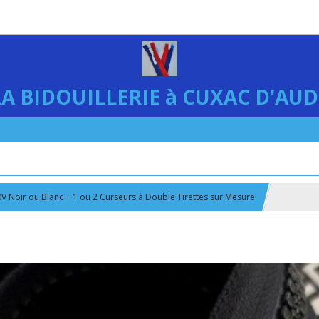
LA BIDOUILLERIE à CUXAC D'AUD
0V Noir ou Blanc + 1 ou 2 Curseurs à Double Tirettes sur Mesure