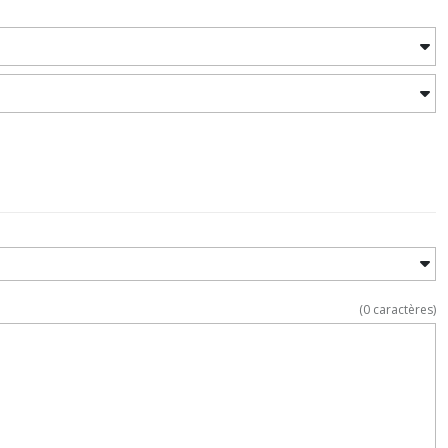
(
0
caractères)