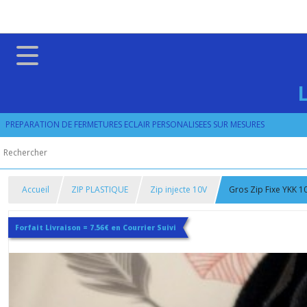
PREPARATION DE FERMETURES ECLAIR PERSONALISEES SUR MESURES
Accueil
ZIP PLASTIQUE
Zip injecte 10V
Gros Zip Fixe YKK 1
Forfait Livraison = 7.56€ en Courrier Suivi