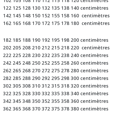
102 105 108 110 112 115 118 120 centimètres
122 125 128 130 132 135 138 140 centimètres
142 145 148 150 152 155 158 160 centimètres
162 165 168 170 172 175 178 180 centimètres
182 185 188 190 192 195 198 200 centimètres
202 205 208 210 212 215 218 220 centimètres
222 225 228 230 232 235 238 240 centimètres
242 245 248 250 252 255 258 260 centimètres
262 265 268 270 272 275 278 280 centimètres
282 285 288 290 292 295 298 300 centimètres
302 305 308 310 312 315 318 320 centimètres
322 325 328 330 332 335 338 340 centimètres
342 345 348 350 352 355 358 360 centimètres
362 365 368 370 372 375 378 380 centimètres