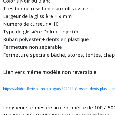
Coloris Noir ou Blanc
Tres bonne résistance aux ultra-violets
Largeur de la glissière = 9 mm
Numero de curseur = 10
Type de glissière Delrin , injectée
Ruban polyester + dents en plastique
Fermeture non separable
Fermeture spéciale bâche, stores, tentes, chap
Lien vers même modèle non reversible
https://labidouillerie.com/catalogue/322911-Grosses-dents-plastiq
Longueur sur mesure au centimètre de 100 à 50