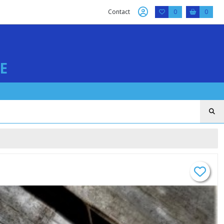
Contact
0
0
E