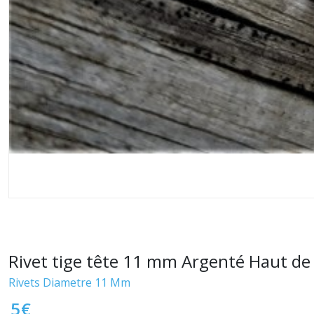
Rivet tige tête 11 mm Argenté Haut de
Rivets Diametre 11 Mm
5
€