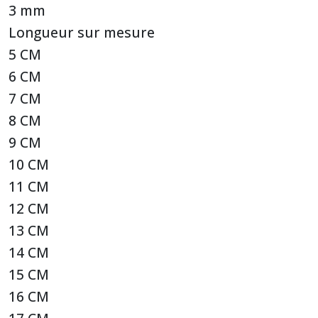
3 mm
Longueur sur mesure
5 CM
6 CM
7 CM
8 CM
9 CM
10 CM
11 CM
12 CM
13 CM
14 CM
15 CM
16 CM