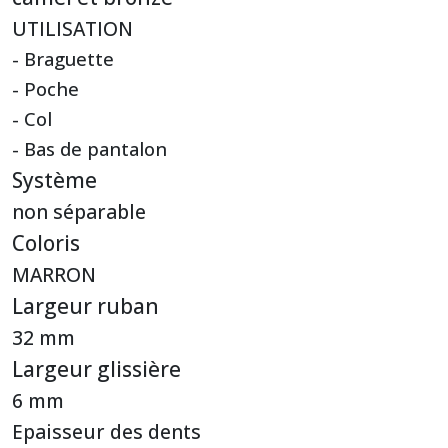
UTILISATION
- Braguette
- Poche
- Col
- Bas de pantalon
Système
non séparable
Coloris
MARRON
Largeur ruban
32 mm
Largeur glissière
6 mm
Epaisseur des dents