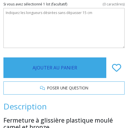
Si vous avez sélectionné 1 lot
(facultatif)
(
0
caractères)
AJOUTER AU PANIER
POSER UNE QUESTION
Description
Fermeture à glissière plastique moulé
camel et bronze