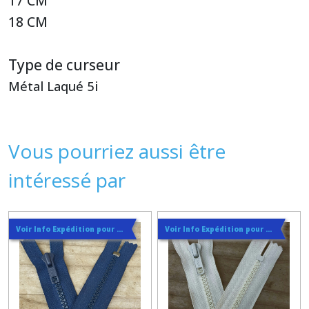
17 CM
18 CM
Type de curseur
Métal Laqué 5i
Vous pourriez aussi être
intéressé par
Voir Info Expédition pour Régler les Frais de Port au Meilleur Prix , En haut d'ecran à Droite
Voir Info Expédition pour Régler les Frais de Port au Meilleur Prix , En haut d'ecran à Droite