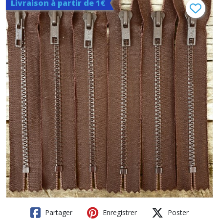
Livraison à partir de 1€
Partager
Enregistrer
Poster