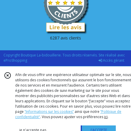
6287 avis clients
Copyright Boutique La-bidouillerie. Tous droits réservés. Site réalisé avec
eProShopping
Accès gérant
Afin de vous offrir une expérience utilisateur optimale sur le site, nous
utilisons des cookies fonctionnels qui assurent le bon fonctionnement
de nos services et en mesurent l’audience. Certains tiers utilisent
également des cookies de suivi marketing sur le site pour vous
montrer des publicités personnalisées sur d’autres sites Web et dans
leurs applications. En cliquant sur le bouton “J’accepte” vous acceptez
l’utilisation de ces cookies. Pour en savoir plus, vous pouvez lire notre
page
“Informations sur les cookies”
ainsi que notre
“Politique de
confidentialité“
. Vous pouvez ajuster vos préférences
ici
.
je n'accepte pas
J'ACCEPTE