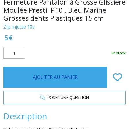
Fermeture Pantalon à Grosse Glissiere
Moulée Prestil P10 , Bleu Marine
Grosses dents Plastiques 15 cm
Zip Injecte 10v
5
€
En stock
AJOUTER AU PANIER
POSER UNE QUESTION
Description