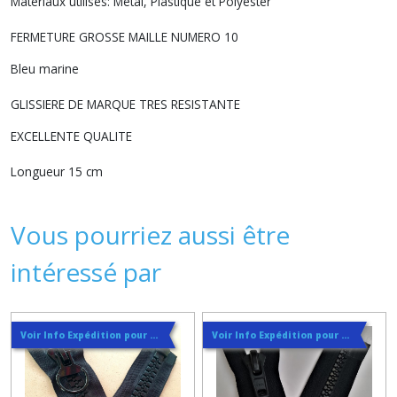
Matériaux utilisés: Métal, Plastique et Polyester
FERMETURE GROSSE MAILLE NUMERO 10
Bleu marine
GLISSIERE DE MARQUE TRES RESISTANTE
EXCELLENTE QUALITE
Longueur 15 cm
Vous pourriez aussi être
intéressé par
Voir Info Expédition pour Régler les Frais de Port au Meilleur Prix , En haut d'ecran à Droite
Voir Info Expédition pour Régler les Frais de Port au Meilleur Prix , En haut d'ecran à Droite