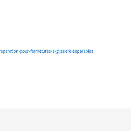
-reparation-pour-fermetures-a-glissiere-separables