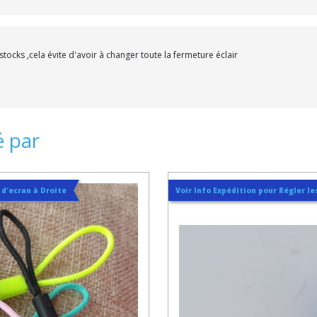
 stocks ,cela évite d'avoir à changer toute la fermeture éclair
é par
t d'ecran à Droite
Voir Info Expédition pour Régler les