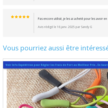
Pas encore utilisé, je les ai acheté pour les avoir en
Avis rédigé le 16 janv. 2025 par Sandy G
Vous pourriez aussi être intéress
Voir Info Expédition pour Régler les Frais de Port au Meilleur Prix , En hau