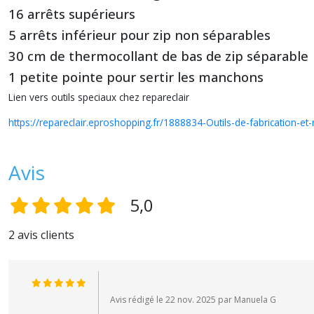
16 arrêts supérieurs
5 arrêts inférieur pour zip non séparables
30 cm de thermocollant de bas de zip séparable
1 petite pointe pour sertir les manchons
Lien vers outils speciaux chez repareclair
https://repareclair.eproshopping.fr/1888834-Outils-de-fabrication-et
Avis
5,0
2 avis clients
Avis rédigé le 22 nov. 2025 par Manuela G