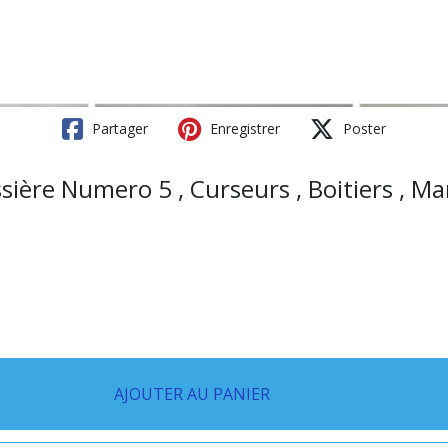
Partager
Enregistrer
Poster
ssière Numero 5 , Curseurs , Boitiers , M
AJOUTER AU PANIER