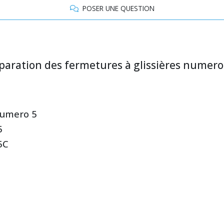
POSER UNE QUESTION
éparation des fermetures à glissières numero
numero 5
5
5C