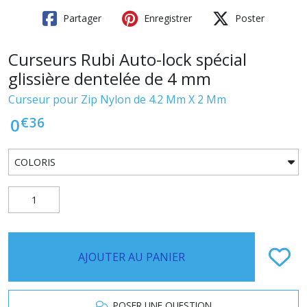
Partager
Enregistrer
Poster
Curseurs Rubi Auto-lock spécial
glissière dentelée de 4 mm
Curseur pour Zip Nylon de 4.2 Mm X 2 Mm
€
36
0
AJOUTER AU PANIER
POSER UNE QUESTION