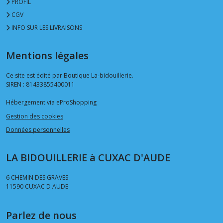
PROFIL
CGV
INFO SUR LES LIVRAISONS
Mentions légales
Ce site est édité par Boutique La-bidouillerie.
SIREN : 81433855400011
Hébergement via eProShopping
Gestion des cookies
Données personnelles
LA BIDOUILLERIE à CUXAC D'AUDE
6 CHEMIN DES GRAVES
11590
CUXAC D AUDE
Parlez de nous