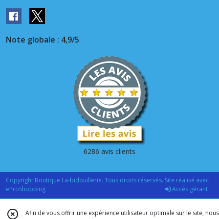
Note globale : 4,9/5
6286 avis clients
Copyright Boutique La-bidouillerie. Tous droits réservés. Site réalisé avec
eProShopping
Accès gérant
Afin de vous offrir une expérience utilisateur optimale sur le site, nous