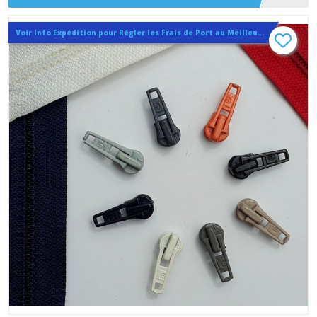
Voir Info Expédition pour Régler les Frais de Port au Meilleur Prix , En haut d'ecran à Droite