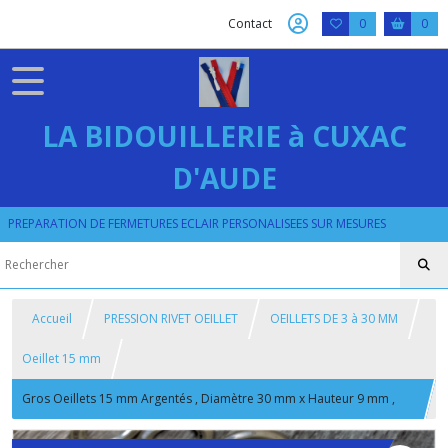
Contact
0
0
LA BIDOUILLERIE à CUXAC
D'AUDE
PREPARATION DE FERMETURES ECLAIR PERSONALISEES SUR MESURES
Accueil
PRESSION RIVET OEILLET
OEILLETS DE 3 à 30 MM
Oeillet 15 mm
Gros Oeillets 15 mm Argentés , Diamètre 30 mm x Hauteur 9 mm ,
Oeillet haut de gamme