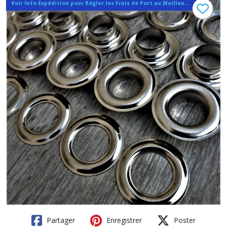
Voir Info Expédition pour Régler les Frais de Port au Meilleur Prix , En haut d'ecran à Droite
Partager
Enregistrer
Poster