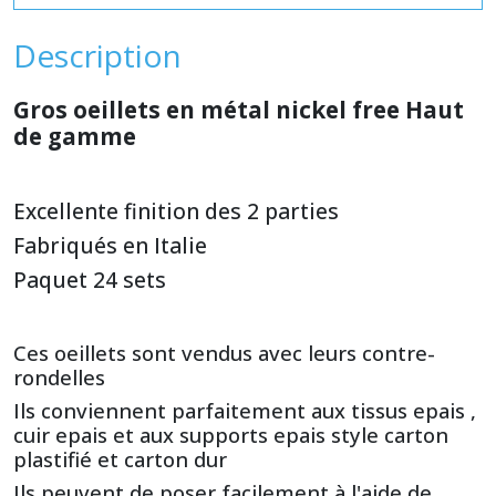
Description
Gros oeillets en métal nickel free
Haut
de gamme
Excellente finition des 2 parties
Fabriqués en Italie
Paquet 24 sets
Ces oeillets sont vendus avec leurs contre-
rondelles
Ils conviennent parfaitement aux tissus epais ,
cuir epais et aux supports epais style carton
plastifié et carton dur
Ils peuvent de poser facilement à l'aide de