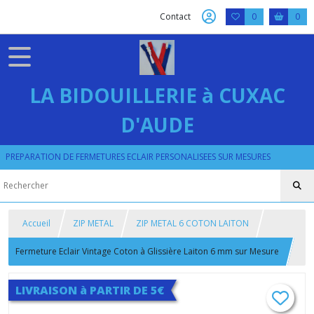
Contact
0
0
LA BIDOUILLERIE à CUXAC
D'AUDE
PREPARATION DE FERMETURES ECLAIR PERSONALISEES SUR MESURES
Accueil
ZIP METAL
ZIP METAL 6 COTON LAITON
Fermeture Eclair Vintage Coton à Glissière Laiton 6 mm sur Mesure
LIVRAISON à PARTIR DE 5€