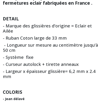
fermetures eclair fabriquées en France .
DETAIL
- Marque des glissières d'origine = Eclair et
Ailée
- Ruban Coton large de 33 mm
- Longueur sur mesure au centimètre jusqu'à
50 cm
- Système fixe
- Curseur autolock + tirette anneaux
-
Largeur x épaisseur glissière= 6,2 mm x 2.4
mm
COLORIS
- Jean délavé