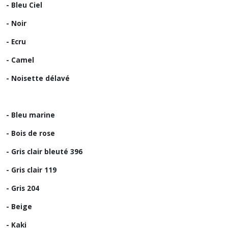
- Bleu Ciel
- Noir
- Ecru
- Camel
- Noisette délavé
- Bleu marine
- Bois de rose
- Gris clair bleuté 396
- Gris clair 119
- Gris 204
- Beige
- Kaki