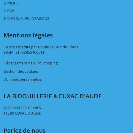
PROFIL
CGV
INFO SUR LES LIVRAISONS
Mentions légales
Ce site est édité par Boutique La-bidouillerie.
SIREN : 81433855400011
Hébergement via eProShopping
Gestion des cookies
Données personnelles
LA BIDOUILLERIE à CUXAC D'AUDE
6 CHEMIN DES GRAVES
11590
CUXAC D AUDE
Parlez de nous