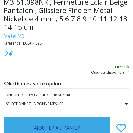
M3.51.098NK , Fermeture Eclair Beige
Pantalon , Glissiere Fine en Métal
Nickel de 4 mm , 5 6 7 8 9 10 11 12 13
14 15 cm
Metal M3
Référence :
ECLAIR 098
2
€
En stock
Quantité disponible : 4
Sélectionnez votre option
LONGUEUR DE LA GLISSIERE SUR MESURE
AJOUTER AU PANIER