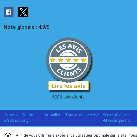
Note globale : 4,9/5
6286 avis clients
Copyright Boutique La-bidouillerie. Tous droits réservés. Site réalisé avec
eProShopping
Accès gérant
Afin de vous offrir une expérience utilisateur optimale sur le site, nous