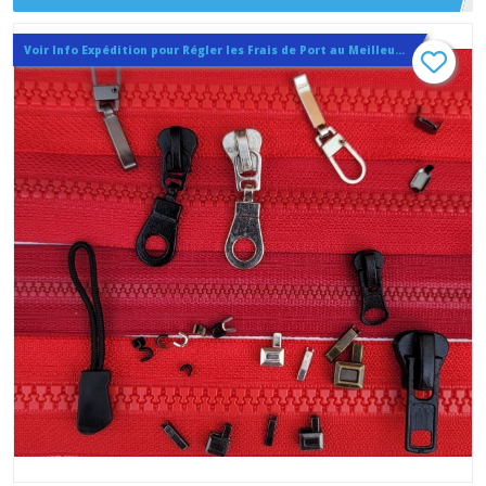
reparation fermeture eclair à glissiere en plastique injecté No 3 , 5 et
Voir Info Expédition pour Régler les Frais de Port au Meilleur Prix , En haut d'ecran à Droite
8