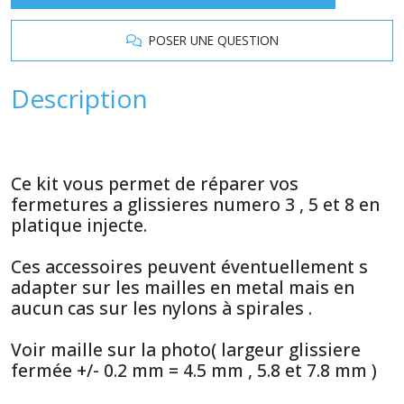
POSER UNE QUESTION
Description
Ce kit vous permet de réparer vos
fermetures a glissieres numero 3 , 5 et 8 en
platique injecte.
Ces accessoires peuvent éventuellement s
adapter sur les mailles en metal mais en
aucun cas sur les nylons à spirales .
Voir maille sur la photo( largeur glissiere
fermée +/- 0.2 mm = 4.5 mm , 5.8 et 7.8 mm )