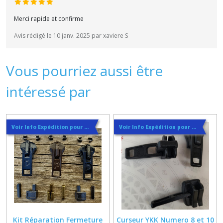
Merci rapide et confirme
Avis rédigé le 10 janv. 2025 par xaviere S
Vous pourriez aussi être
intéressé par
Voir Info Expédition pour Régler les Frais de Port au Meilleur Prix , En haut d'ecran à Droite
Voir Info Expédition pour Régler les Frais de Port au Meilleur Prix , En haut d'ecran à Droite
Kit Réparation Fermeture
Curseur YKK Numero 8 et 10