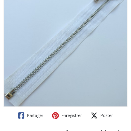
Partager
Enregistrer
Poster