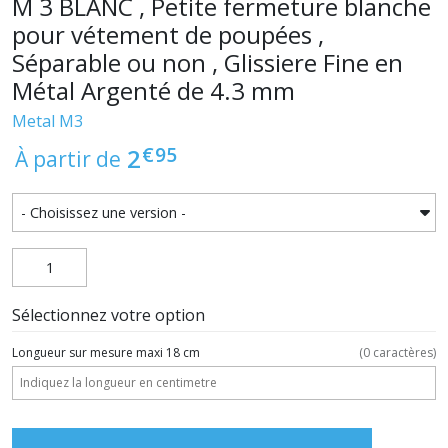
M 3 BLANC , Petite fermeture blanche
pour vétement de poupées ,
Séparable ou non , Glissiere Fine en
Métal Argenté de 4.3 mm
Metal M3
€
95
2
À partir de
Sélectionnez votre option
Longueur sur mesure maxi 18 cm
(
0
caractères)