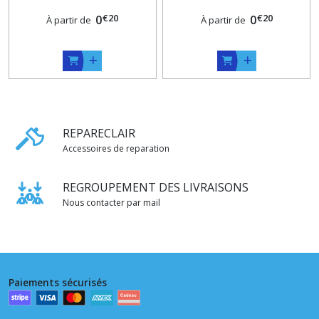
mm
mm
€
20
€
20
0
0
À partir de
À partir de
REPARECLAIR
Accessoires de reparation
REGROUPEMENT DES LIVRAISONS
Nous contacter par mail
Paiements sécurisés