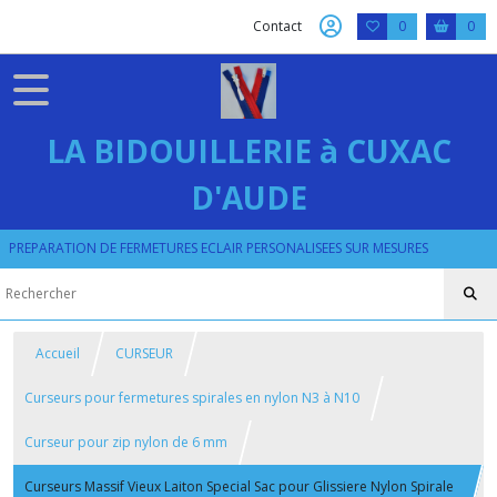
Contact
0
0
LA BIDOUILLERIE à CUXAC
D'AUDE
PREPARATION DE FERMETURES ECLAIR PERSONALISEES SUR MESURES
Accueil
CURSEUR
Curseurs pour fermetures spirales en nylon N3 à N10
Curseur pour zip nylon de 6 mm
Curseurs Massif Vieux Laiton Special Sac pour Glissiere Nylon Spirale