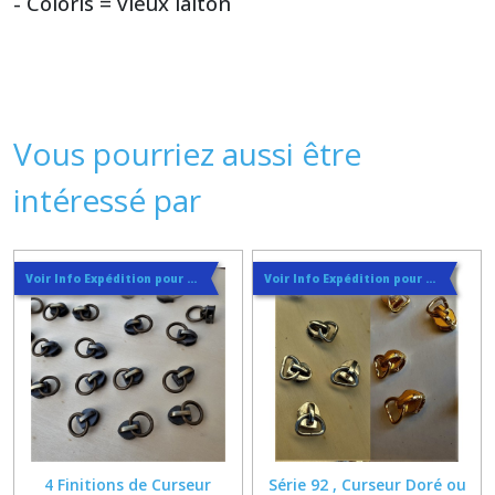
- Coloris = vieux laiton
Vous pourriez aussi être
intéressé par
Voir Info Expédition pour Régler les Frais de Port au Meilleur Prix , En haut d'ecran à Droite
Voir Info Expédition pour Régler les Frais de Port au Meilleur Prix , En haut d'ecran à Droite
4 Finitions de Curseur
Série 92 , Curseur Doré ou