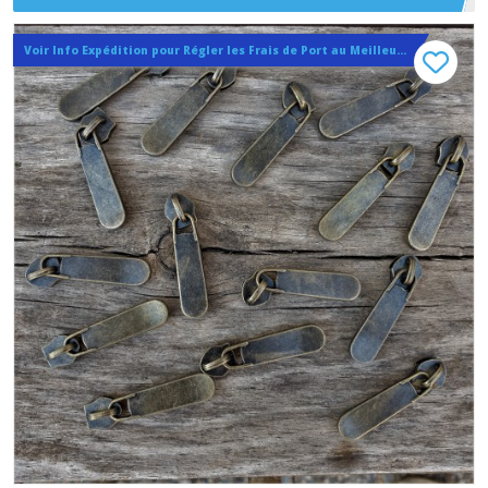
6 mm
Voir Info Expédition pour Régler les Frais de Port au Meilleur Prix , En haut d'ecran à Droite