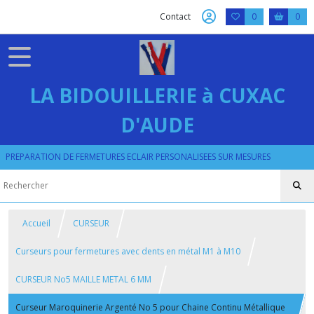
Contact
0
0
LA BIDOUILLERIE à CUXAC
D'AUDE
PREPARATION DE FERMETURES ECLAIR PERSONALISEES SUR MESURES
Accueil
CURSEUR
Curseurs pour fermetures avec dents en métal M1 à M10
CURSEUR No5 MAILLE METAL 6 MM
Curseur Maroquinerie Argenté No 5 pour Chaine Continu Métallique