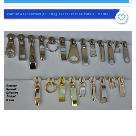
de 5.6 à 6 mm
Voir Info Expédition pour Régler les Frais de Port au Meilleur Prix , En haut d'ecran à Droite