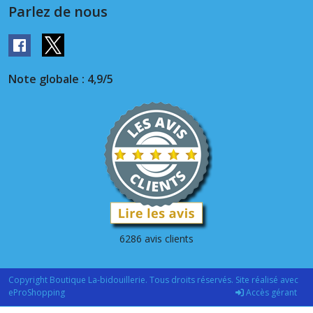
Parlez de nous
Note globale : 4,9/5
6286 avis clients
Copyright Boutique La-bidouillerie. Tous droits réservés. Site réalisé avec
eProShopping
Accès gérant