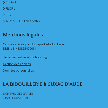
Contact
PROFIL
CGV
INFO SUR LES LIVRAISONS
Mentions légales
Ce site est édité par Boutique La-bidouillerie.
SIREN : 81433855400011
Hébergement via eProShopping
Gestion des cookies
Données personnelles
LA BIDOUILLERIE à CUXAC D'AUDE
6 CHEMIN DES GRAVES
11590
CUXAC D AUDE