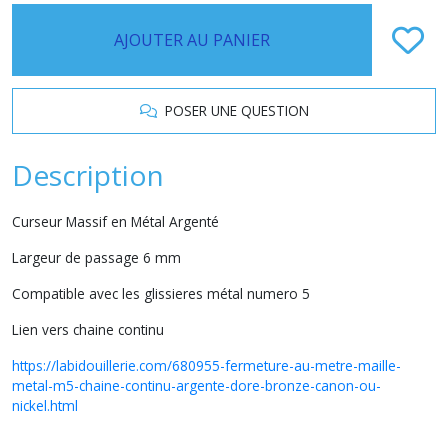
AJOUTER AU PANIER
POSER UNE QUESTION
Description
Curseur Massif en Métal Argenté
Largeur de passage 6 mm
Compatible avec les glissieres métal numero 5
Lien vers chaine continu
https://labidouillerie.com/680955-fermeture-au-metre-maille-
metal-m5-chaine-continu-argente-dore-bronze-canon-ou-
nickel.html